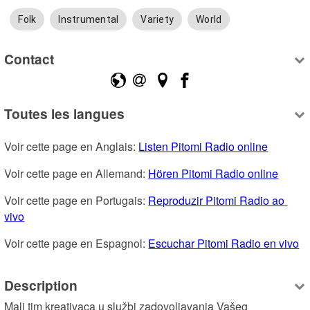
Folk
Instrumental
Variety
World
Contact
Toutes les langues
Voir cette page en Anglais: 
Listen Pitomi Radio online
Voir cette page en Allemand: 
Hören Pitomi Radio online
Voir cette page en Portugais: 
Reproduzir Pitomi Radio ao 
vivo
Voir cette page en Espagnol: 
Escuchar Pitomi Radio en vivo
Description
Mali tim kreativaca u službi zadovoljavanja Vašeg 