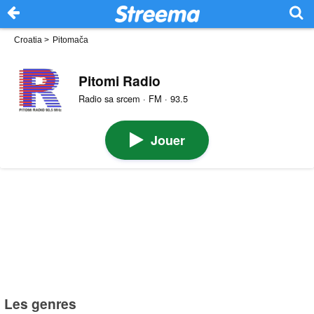
Croatia
>
Pitomača
Pitomi Radio
Radio sa srcem · FM · 93.5
Jouer
Les genres