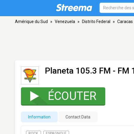
Amérique du Sud
»
Venezuela
»
Distrito Federal
»
Caracas
Planeta 105.3 FM
- FM 
ÉCOUTER
Information
Contact Data
ROCK
ESPAGNOLE