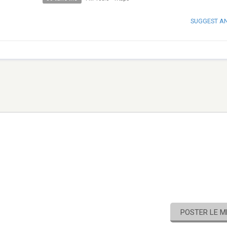
SUGGEST A
POSTER LE 