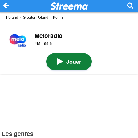
Poland
>
Greater Poland
>
Konin
Meloradio
FM · 99.6
Jouer
Les genres