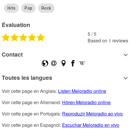
Hits
Pop
Rock
Évaluation
5
 /
5
Based on
1
reviews
Contact
Toutes les langues
Voir cette page en Anglais: 
Listen Meloradio online
Voir cette page en Allemand: 
Hören Meloradio online
Voir cette page en Portugais: 
Reproduzir Meloradio ao vivo
Voir cette page en Espagnol: 
Escuchar Meloradio en vivo