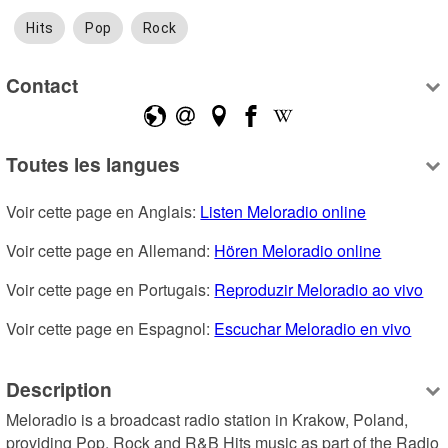
Hits
Pop
Rock
Contact
Toutes les langues
Voir cette page en Anglais: 
Listen Meloradio online
Voir cette page en Allemand: 
Hören Meloradio online
Voir cette page en Portugais: 
Reproduzir Meloradio ao vivo
Voir cette page en Espagnol: 
Escuchar Meloradio en vivo
Description
Meloradio is a broadcast radio station in Krakow, Poland, 
providing Pop, Rock and R&B Hits music as part of the Radio 