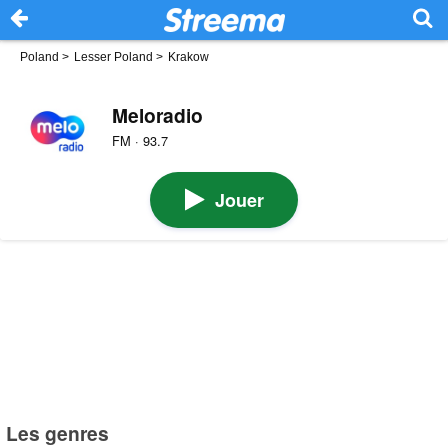
Poland
>
Lesser Poland
>
Krakow
Meloradio
FM · 93.7
Jouer
Les genres