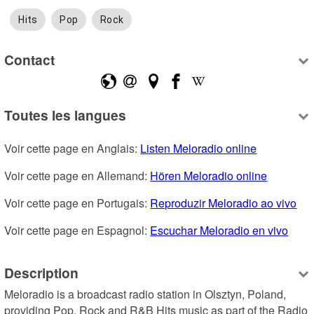
Hits
Pop
Rock
Contact
Toutes les langues
Voir cette page en Anglais: 
Listen Meloradio online
Voir cette page en Allemand: 
Hören Meloradio online
Voir cette page en Portugais: 
Reproduzir Meloradio ao vivo
Voir cette page en Espagnol: 
Escuchar Meloradio en vivo
Description
Meloradio is a broadcast radio station in Olsztyn, Poland, 
providing Pop, Rock and R&B Hits music as part of the Radio 