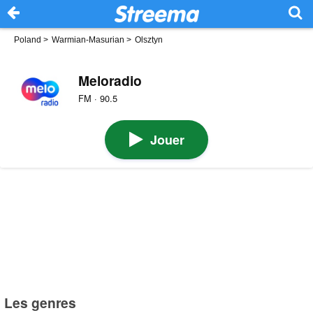
Poland
>
Warmian-Masurian
>
Olsztyn
Meloradio
FM · 90.5
Jouer
Les genres