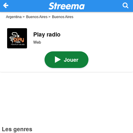
Argentina
>
Buenos Aires
>
Buenos Aires
Play radio
Web
Jouer
Les genres