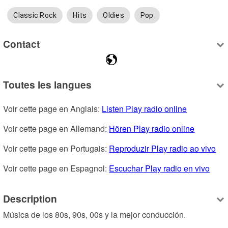
Classic Rock
Hits
Oldies
Pop
Contact
Toutes les langues
Voir cette page en Anglais: 
Listen Play radio online
Voir cette page en Allemand: 
Hören Play radio online
Voir cette page en Portugais: 
Reproduzir Play radio ao vivo
Voir cette page en Espagnol: 
Escuchar Play radio en vivo
Description
Música de los 80s, 90s, 00s y la mejor conducción.