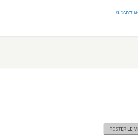
SUGGEST A
POSTER LE 