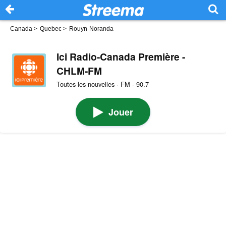
Canada
>
Quebec
>
Rouyn-Noranda
Ici Radio-Canada Première -
CHLM-FM
Toutes les nouvelles · FM · 90.7
Jouer