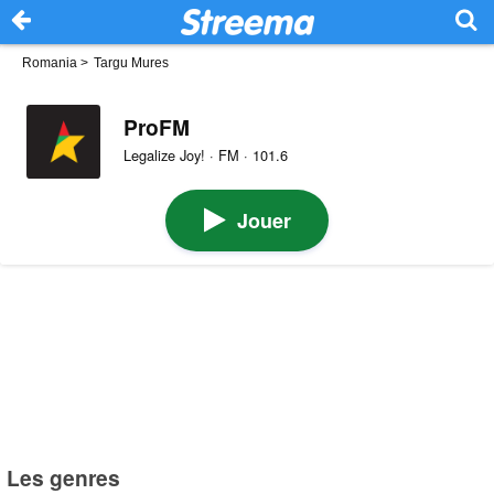
Romania
>
Targu Mures
ProFM
Legalize Joy! · FM · 101.6
Jouer
Les genres