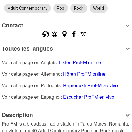
Adult Contemporary
Pop
Rock
World
Contact
Toutes les langues
Voir cette page en Anglais: 
Listen ProFM online
Voir cette page en Allemand: 
Hören ProFM online
Voir cette page en Portugais: 
Reproduzir ProFM ao vivo
Voir cette page en Espagnol: 
Escuchar ProFM en vivo
Description
Pro FM is a broadcast radio station in Targu Mures, Romania, 
providing Top 40 Adult Contemporary Pop and Rock music 