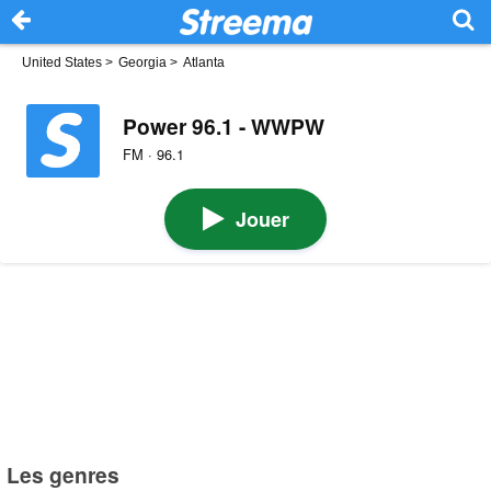
United States
>
Georgia
>
Atlanta
Power 96.1 - WWPW
FM · 96.1
Jouer
Les genres