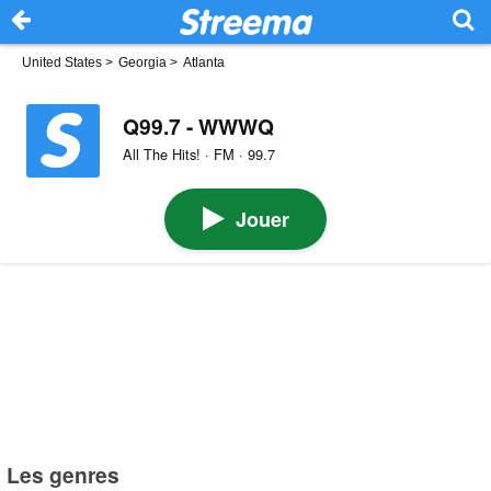
United States
>
Georgia
>
Atlanta
Q99.7 - WWWQ
All The Hits! · FM · 99.7
Jouer
Les genres