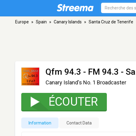
Europe
»
Spain
»
Canary Islands
»
Santa Cruz de Tenerife
Qfm 94.3
- FM 94.3 - Sa
Canary Island's No. 1 Broadcaster
ÉCOUTER
Information
Contact Data