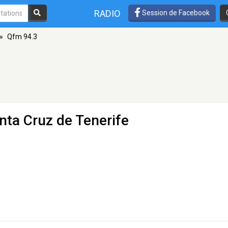
RADIO
Session de Facebook
»
Qfm 94.3
nta Cruz de Tenerife