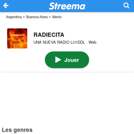
Argentina
>
Buenos Aires
>
Merlo
RADIECITA
UNA NUEVA RADIO LU1DDL · Web
Jouer
Les genres