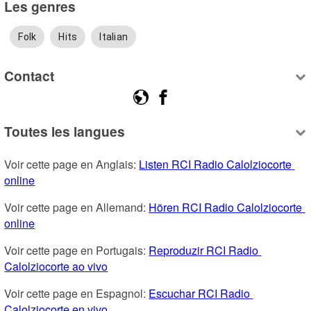
Les genres
Folk
Hits
Italian
Contact
Toutes les langues
Voir cette page en Anglais: 
Listen RCI Radio Calolziocorte 
online
Voir cette page en Allemand: 
Hören RCI Radio Calolziocorte 
online
Voir cette page en Portugais: 
Reproduzir RCI Radio 
Calolziocorte ao vivo
Voir cette page en Espagnol: 
Escuchar RCI Radio 
Calolziocorte en vivo