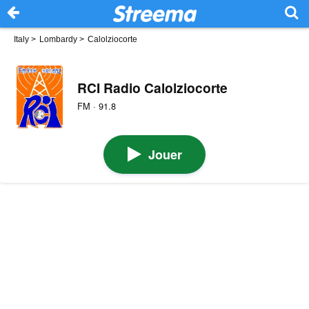
Italy
>
Lombardy
>
Calolziocorte
RCI Radio Calolziocorte
FM · 91.8
Jouer