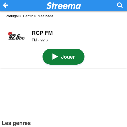
Portugal
>
Centro
>
Mealhada
RCP FM
FM · 92.6
Jouer
Les genres