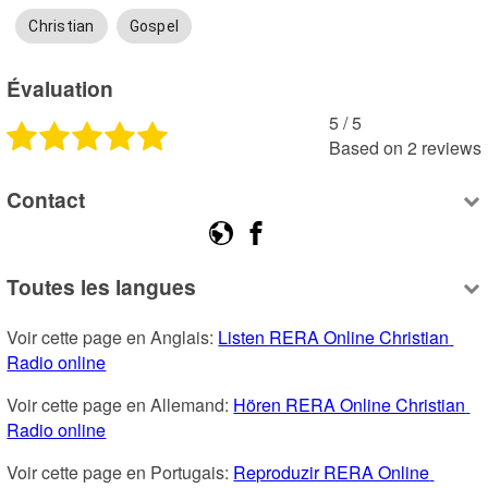
Christian
Gospel
Évaluation
5
 /
5
Based on
2
reviews
Contact
Toutes les langues
Voir cette page en Anglais: 
Listen RERA Online Christian 
Radio online
Voir cette page en Allemand: 
Hören RERA Online Christian 
Radio online
Voir cette page en Portugais: 
Reproduzir RERA Online 