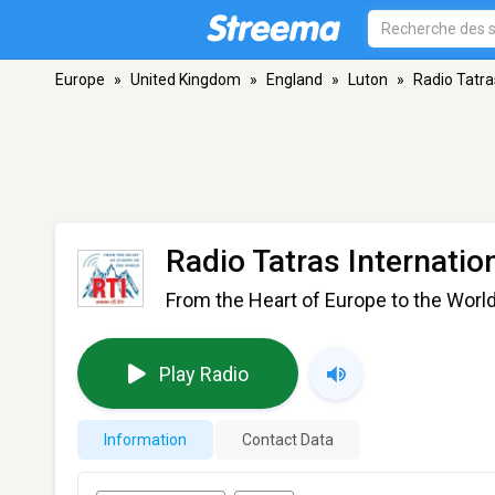
Europe
»
United Kingdom
»
England
»
Luton
»
Radio Tatras
Radio Tatras Internation
From the Heart of Europe to the World
Play Radio
Information
Contact Data