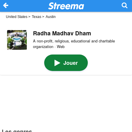
United States
>
Texas
>
Austin
Radha Madhav Dham
A non-profit, religious, educational and charitable
organization · Web
Jouer
Les genres