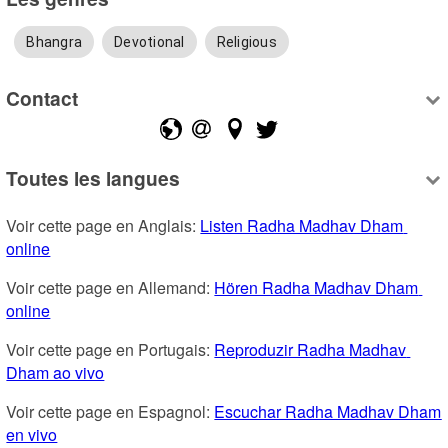
Bhangra
Devotional
Religious
Contact
Toutes les langues
Voir cette page en Anglais: 
Listen Radha Madhav Dham 
online
Voir cette page en Allemand: 
Hören Radha Madhav Dham 
online
Voir cette page en Portugais: 
Reproduzir Radha Madhav 
Dham ao vivo
Voir cette page en Espagnol: 
Escuchar Radha Madhav Dham 
en vivo