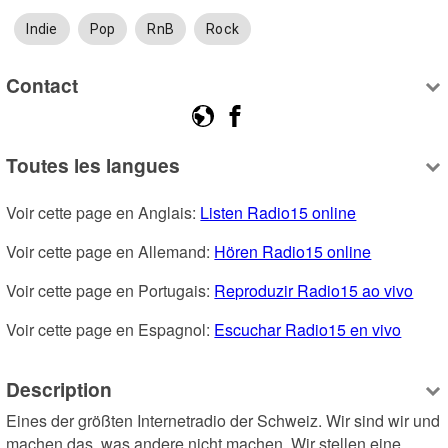
Indie
Pop
RnB
Rock
Contact
Toutes les langues
Voir cette page en Anglais: 
Listen Radio15 online
Voir cette page en Allemand: 
Hören Radio15 online
Voir cette page en Portugais: 
Reproduzir Radio15 ao vivo
Voir cette page en Espagnol: 
Escuchar Radio15 en vivo
Description
Eines der größten Internetradio der Schweiz. Wir sind wir und 
machen das, was andere nicht machen. Wir stellen eine 