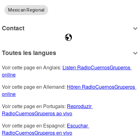
Mexican Regional
Contact
Toutes les langues
Voir cette page en Anglais: 
Listen RadioCuernosGruperos 
online
Voir cette page en Allemand: 
Hören RadioCuernosGruperos 
online
Voir cette page en Portugais: 
Reproduzir 
RadioCuernosGruperos ao vivo
Voir cette page en Espagnol: 
Escuchar 
RadioCuernosGruperos en vivo