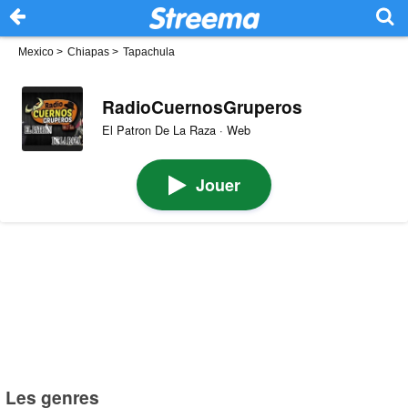
Mexico
>
Chiapas
>
Tapachula
RadioCuernosGruperos
El Patron De La Raza · Web
Jouer
Les genres