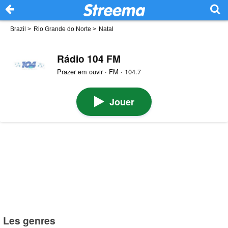
Brazil
>
Rio Grande do Norte
>
Natal
Rádio 104 FM
Prazer em ouvir · FM · 104.7
Jouer
Les genres