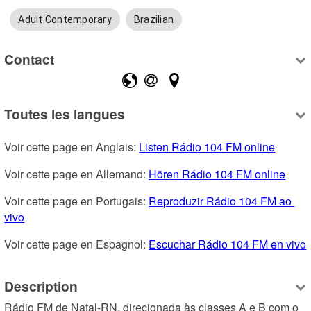
Adult Contemporary
Brazilian
Contact
Toutes les langues
Voir cette page en Anglais: 
Listen Rádio 104 FM online
Voir cette page en Allemand: 
Hören Rádio 104 FM online
Voir cette page en Portugais: 
Reproduzir Rádio 104 FM ao 
vivo
Voir cette page en Espagnol: 
Escuchar Rádio 104 FM en vivo
Description
Rádio FM de Natal-RN, direcionada às classes A e B com o 