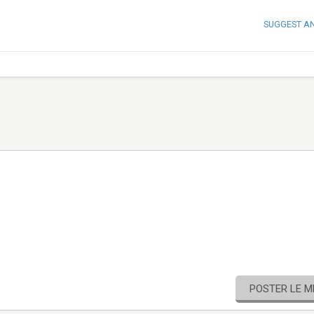
SUGGEST A
POSTER LE 