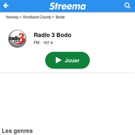
Norway
>
Nordland County
>
Bodø
Radio 3 Bodo
FM · 107.4
Jouer
Les genres