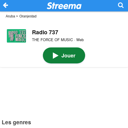
Aruba
>
Oranjestad
Radio 737
THE FORCE OF MUSIC · Web
Jouer
Les genres