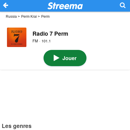
Russia
>
Perm Krai
>
Perm
Radio 7 Perm
FM · 101.1
Jouer
Les genres