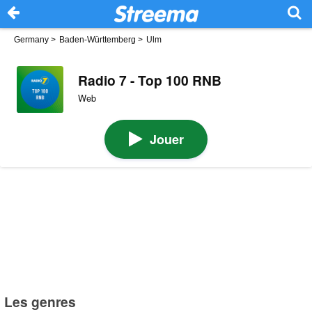
Germany
>
Baden-Württemberg
>
Ulm
Radio 7 - Top 100 RNB
Web
Jouer
Les genres