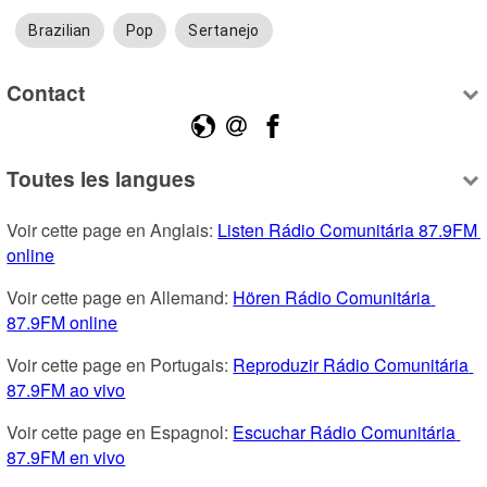
Brazilian
Pop
Sertanejo
Contact
Toutes les langues
Voir cette page en Anglais: 
Listen Rádio Comunitária 87.9FM 
online
Voir cette page en Allemand: 
Hören Rádio Comunitária 
87.9FM online
Voir cette page en Portugais: 
Reproduzir Rádio Comunitária 
87.9FM ao vivo
Voir cette page en Espagnol: 
Escuchar Rádio Comunitária 
87.9FM en vivo