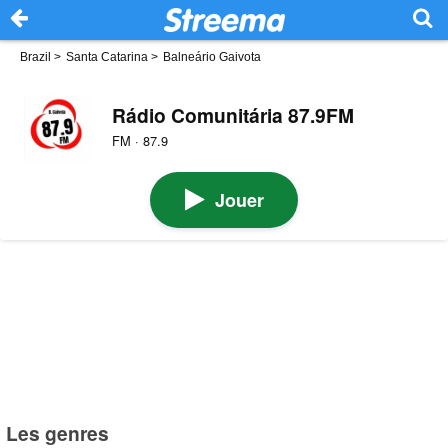
Brazil
>
Santa Catarina
>
Balneário Gaivota
Rádio Comunitária 87.9FM
FM · 87.9
Jouer
Les genres