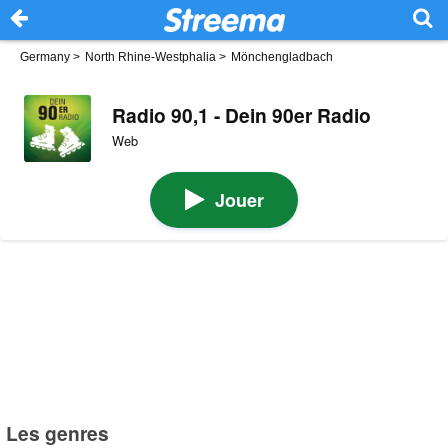
Germany
>
North Rhine-Westphalia
>
Mönchengladbach
Radio 90,1 - Dein 90er Radio
Web
Jouer
Les genres