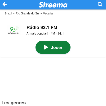
Brazil
>
Rio Grande do Sul
>
Vacaria
Rádio 93.1 FM
A mais popular! · FM · 93.1
Jouer
Les genres