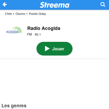
Chile
>
Osorno
>
Puerto Octay
Radio Acogida
FM · 92.1
Jouer
Les genres