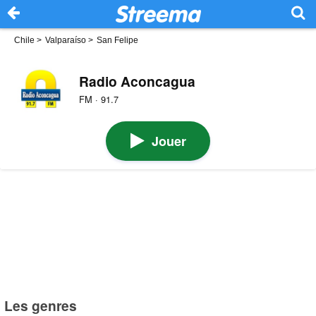
Chile
>
Valparaíso
>
San Felipe
Radio Aconcagua
FM · 91.7
Jouer
Les genres