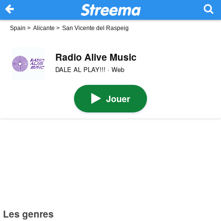
Spain
>
Alicante
>
San Vicente del Raspeig
Radio Alive Music
DALE AL PLAY!!! · Web
Jouer
Les genres