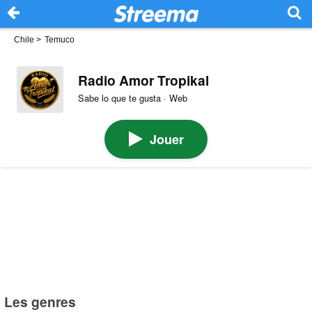
Chile
>
Temuco
Radio Amor Tropikal
Sabe lo que te gusta · Web
Jouer
Les genres