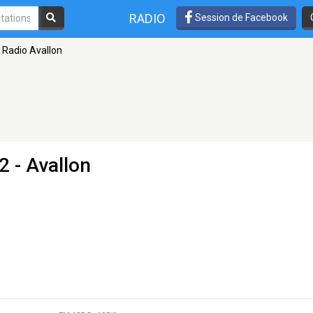
RADIO
Session de Facebook
Radio Avallon
2 - Avallon