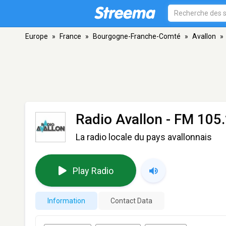
Europe
»
France
»
Bourgogne-Franche-Comté
»
Avallon
»
Radio Avallon
- FM 105.
La radio locale du pays avallonnais
Play Radio
Information
Contact Data