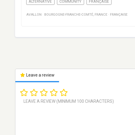
ALTERNATIVE
COMMUNITY
FRANÇAISE
AVALLON
·
BOURGOGNE-FRANCHE-COMTÉ
,
FRANCE
·
FRANÇAISE
Leave a review