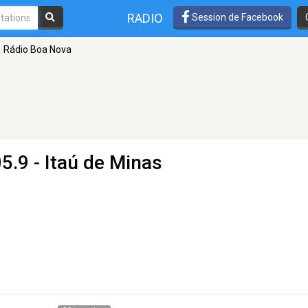
RADIO
Session de Facebook
Rádio Boa Nova
5.9 - Itaú de Minas