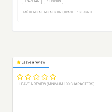
BRAZILIAN
RELIGIOUS
ITAÚ DE MINAS
·
MINAS GERAIS
,
BRAZIL
·
PORTUGAISE
Leave a review