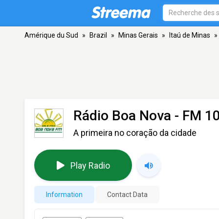
Amérique du Sud
»
Brazil
»
Minas Gerais
»
Itaú de Minas
»
Rádio Boa Nova
- FM 10
A primeira no coração da cidade
Play Radio
Information
Contact Data