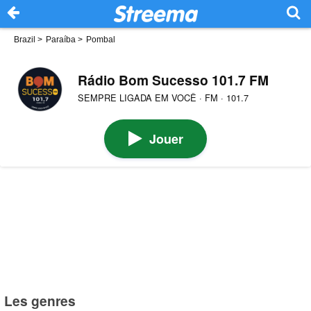
Brazil
>
Paraíba
>
Pombal
Rádio Bom Sucesso 101.7 FM
SEMPRE LIGADA EM VOCÊ · FM · 101.7
Jouer
Les genres