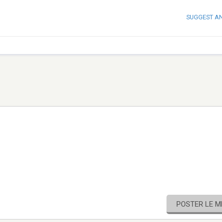
SUGGEST A
POSTER LE 