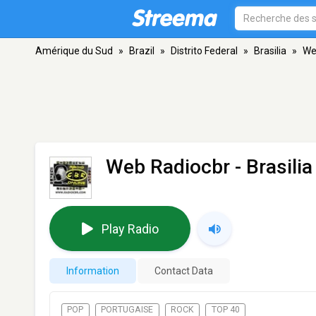
Amérique du Sud
»
Brazil
»
Distrito Federal
»
Brasilia
»
We
Web Radiocbr
- Brasilia
Play Radio
Information
Contact Data
POP
PORTUGAISE
ROCK
TOP 40