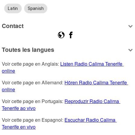
Latin
Spanish
Contact
Toutes les langues
Voir cette page en Anglais: 
Listen Radio Calima Tenerife 
online
Voir cette page en Allemand: 
Hören Radio Calima Tenerife 
online
Voir cette page en Portugais: 
Reproduzir Radio Calima 
Tenerife ao vivo
Voir cette page en Espagnol: 
Escuchar Radio Calima 
Tenerife en vivo