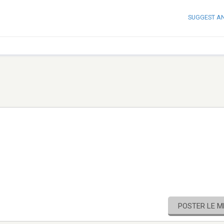
SUGGEST A
POSTER LE 