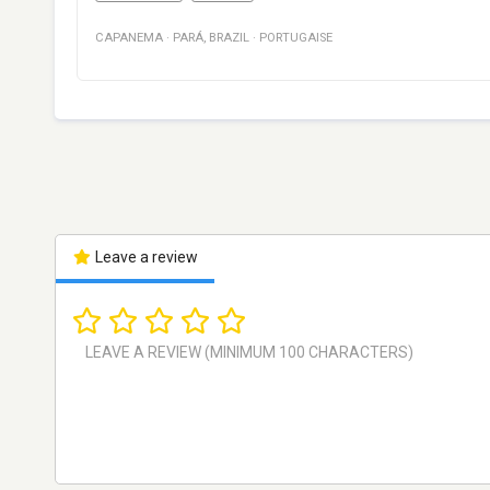
CAPANEMA
·
PARÁ
,
BRAZIL
·
PORTUGAISE
Leave a review