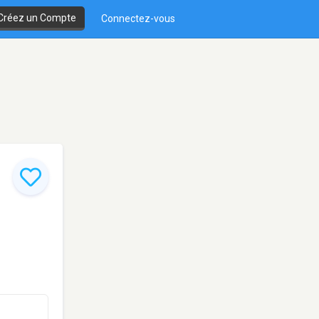
Créez un Compte
Connectez-vous