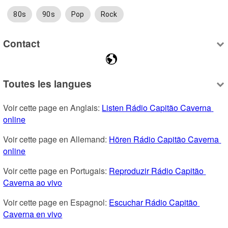
80s
90s
Pop
Rock
Contact
Toutes les langues
Voir cette page en Anglais: 
Listen Rádio Capitão Caverna 
online
Voir cette page en Allemand: 
Hören Rádio Capitão Caverna 
online
Voir cette page en Portugais: 
Reproduzir Rádio Capitão 
Caverna ao vivo
Voir cette page en Espagnol: 
Escuchar Rádio Capitão 
Caverna en vivo