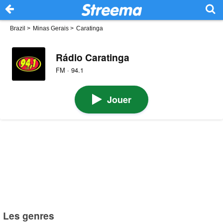
Brazil
>
Minas Gerais
>
Caratinga
Rádio Caratinga
FM · 94.1
Jouer
Les genres