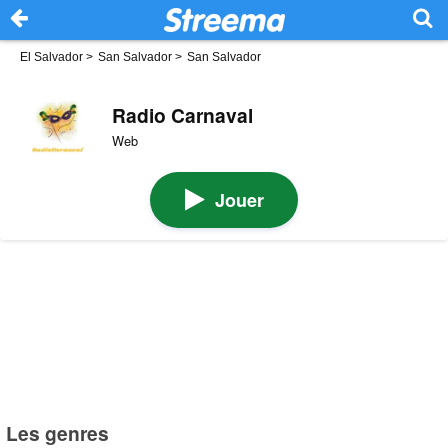
El Salvador
>
San Salvador
>
San Salvador
Radio Carnaval
Web
Jouer
Les genres