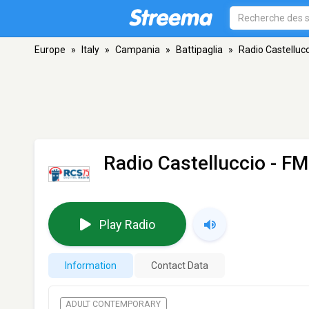
Europe
»
Italy
»
Campania
»
Battipaglia
»
Radio Castelluc
Radio Castelluccio
- FM 
Play Radio
Information
Contact Data
ADULT CONTEMPORARY