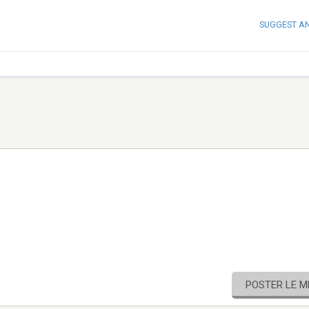
SUGGEST A
POSTER LE 