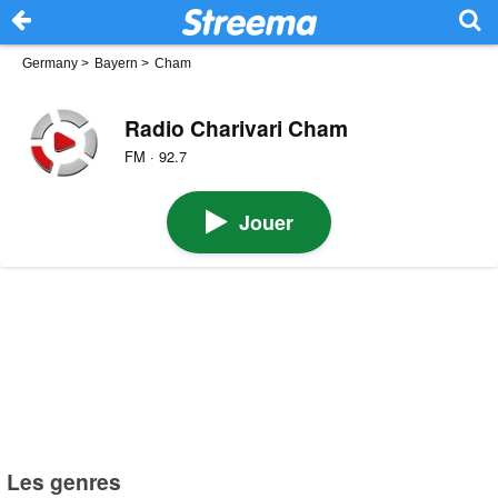
Germany
>
Bayern
>
Cham
Radio Charivari Cham
FM · 92.7
Jouer
Les genres