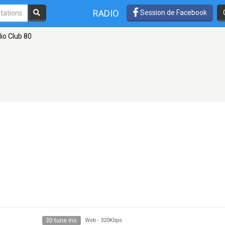
RADIO
Session de Facebook
io Club 80
30 tune ins
Web
-
320Kbps