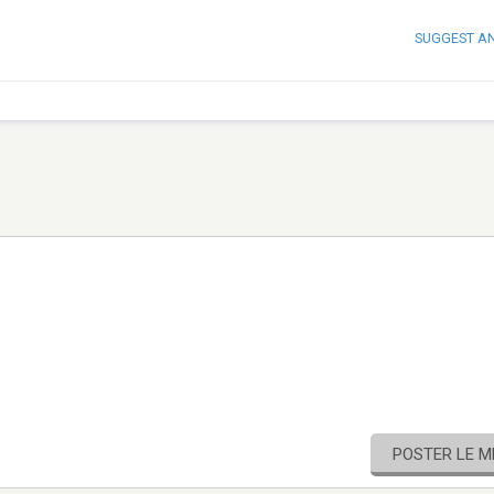
SUGGEST A
POSTER LE 