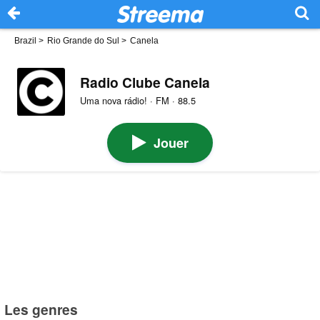
Brazil
>
Rio Grande do Sul
>
Canela
Radio Clube Canela
Uma nova rádio! · FM · 88.5
Jouer
Les genres