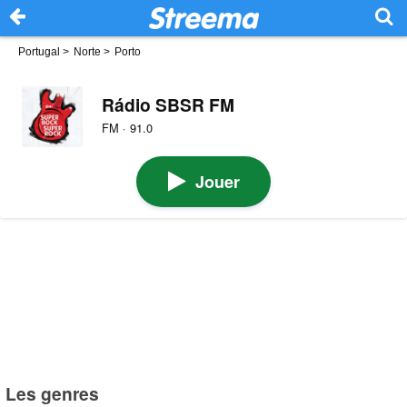
Portugal
>
Norte
>
Porto
Rádio SBSR FM
FM · 91.0
Jouer
Les genres