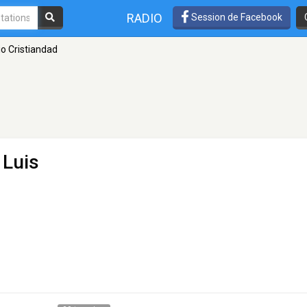
RADIO
Session de Facebook
o Cristiandad
 Luis