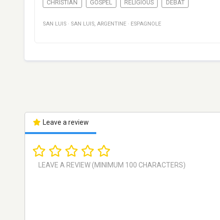
CHRISTIAN
GOSPEL
RELIGIOUS
DÉBAT
SAN LUIS
·
SAN LUIS
,
ARGENTINE
·
ESPAGNOLE
Leave a review