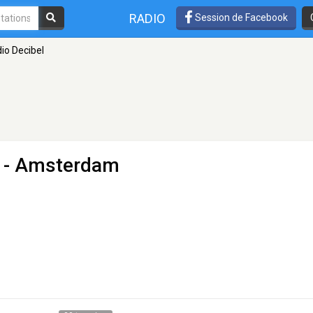
RADIO
Session de Facebook
io Decibel
0 - Amsterdam