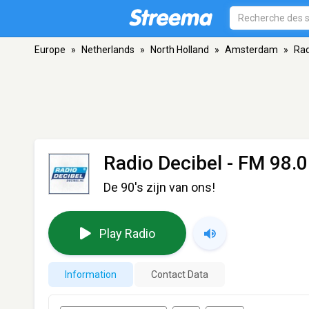
Europe
»
Netherlands
»
North Holland
»
Amsterdam
»
Rad
Radio Decibel
- FM 98.
De 90's zijn van ons!
Play Radio
Information
Contact Data