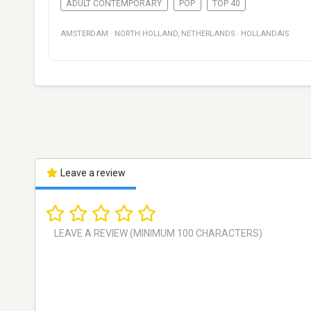
ADULT CONTEMPORARY
POP
TOP 40
AMSTERDAM
·
NORTH HOLLAND
,
NETHERLANDS
·
HOLLANDAIS
Leave a review