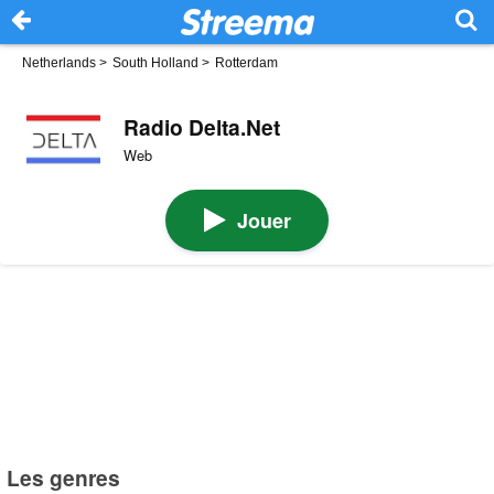
Netherlands
>
South Holland
>
Rotterdam
Radio Delta.Net
Web
Jouer
Les genres